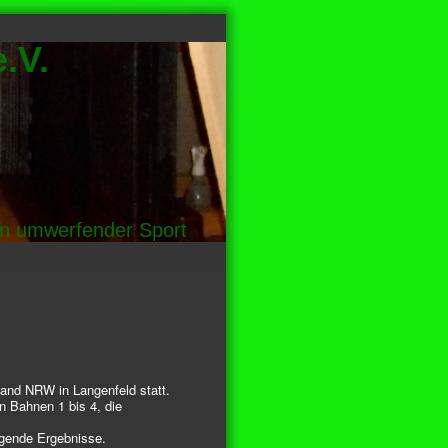
.V.
in umwerfender Sport
band NRW in Langenfeld statt.
n Bahnen 1 bis 4, die
agende Ergebnisse.