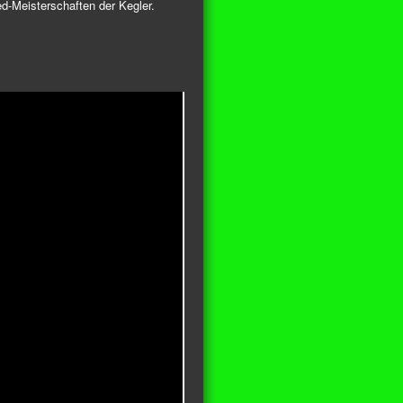
d-Meisterschaften der Kegler.