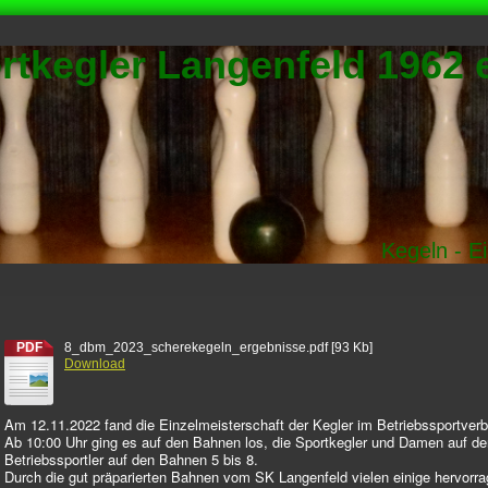
rtkegler Langenfeld 1962 e
Kegeln - E
PDF
8_dbm_2023_scherekegeln_ergebnisse.pdf
[93 Kb]
Download
Am 12.11.2022 fand die Einzelmeisterschaft der Kegler im Betriebssportver
Ab 10:00 Uhr ging es auf den Bahnen los, die Sportkegler und Damen auf de
Betriebssportler auf den Bahnen 5 bis 8.
Durch die gut präparierten Bahnen vom SK Langenfeld vielen einige hervorr