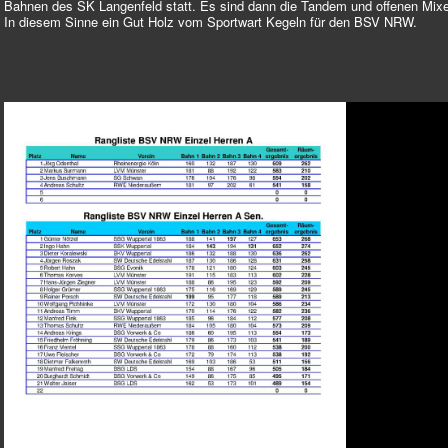
Bahnen des SK Langenfeld statt. Es sind dann die Tandem und offenen Mixe
In diesem Sinne ein Gut Holz vom Sportwart Kegeln für den BSV NRW.