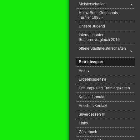
Meisterschaften
►
Heinz Boes Gedächnis-
Turnier 1985 -
Unsere Jugend
Internationaler
Seniorenvergleich 2016
offene Stadtmeisterschaften
►
Betriebssport
Archiv
Ergebnisdienste
Öffnungs- und Trainingszeiten
Kontaktformular
Anschrift/Kontakt
unvergessen !!!
Links
Gästebuch