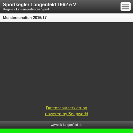
—
Sportkegler Langenfeld 1962 e.V.
—
—
Kegeln - Ein umwerfender Sport
Meisterschaften 2016/17
Datenschutzerklärung
powered by Beepworld
www.sk-langenfeld.de