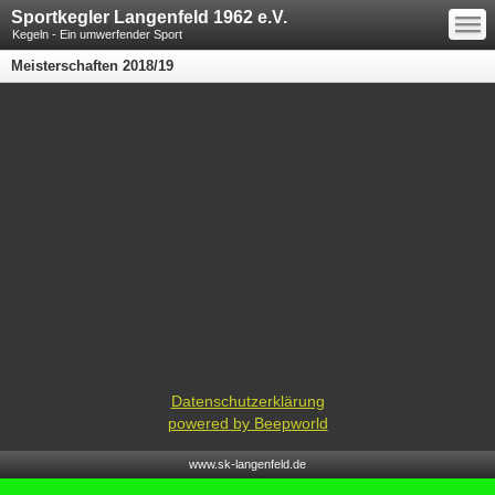
—
Sportkegler Langenfeld 1962 e.V.
—
—
Kegeln - Ein umwerfender Sport
Meisterschaften 2018/19
Datenschutzerklärung
powered by Beepworld
www.sk-langenfeld.de