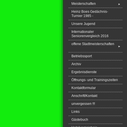
Meisterschaften
►
Heinz Boes Gedächnis-
Turnier 1985 -
Unsere Jugend
Internationaler
Seniorenvergleich 2016
offene Stadtmeisterschaften
►
Betriebssport
Archiv
Ergebnisdienste
Öffnungs- und Trainingszeiten
Kontaktformular
Anschrift/Kontakt
unvergessen !!!
Links
Gästebuch