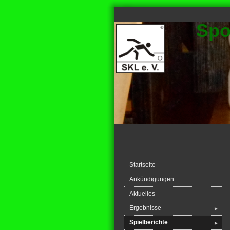
Spo
Startseite
Ankündigungen
Aktuelles
Ergebnisse
►
Spielberichte
►