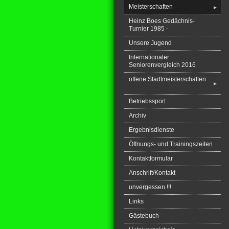
Meisterschaften
►
Heinz Boes Gedächnis-
Turnier 1985 -
Unsere Jugend
Internationaler
Seniorenvergleich 2016
offene Stadtmeisterschaften
►
Betriebssport
Archiv
Ergebnisdienste
Öffnungs- und Trainingszeiten
Kontaktformular
Anschrift/Kontakt
unvergessen !!!
Links
Gästebuch